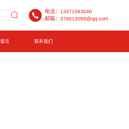
电话：13371563040
邮箱：378013058@qq.com
线留言
联系我们