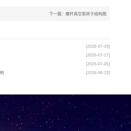
下一篇：
螺杆真空泵转子结构图
[2026-07-29]
[2026-07-17]
[2026-07-05]
响
[2026-06-23]