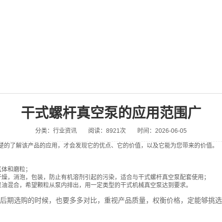
干式螺杆真空泵的应用范围广
分类：行业资讯
阅读：8921次
时间：2026-06-05
楚的了解该产品的应用，才会发现它的优点、它的价值，以及它能为您带来的价值。
气体和磨粒；
干燥，消泡，包装，防止有机溶剂引起的污染，适合与干式螺杆真空泵配套使用；
油混合，希望颗粒从泵内排出，用一定类型的干式机械真空泵达到要求。
期选购的时候，也要多多对比，重视产品质量，权衡价格，定能够挑选