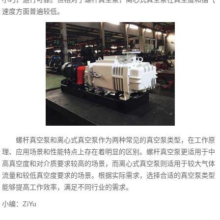
速度方面普遍较低。
螺杆真空泵和离心式真空泵作为两种常见的真空泵类型，在工作原
理、应用场景和性能特点上存在着明显的区别。螺杆真空泵更适用于中
高真空度和对介质要求较高的场景，而离心式真空泵则适用于较大气体
流量和较低真空度要求的场景。根据实际需求，选择合适的真空泵类型
能够提高工作效率，满足不同行业的需求。
小编：ZiYu