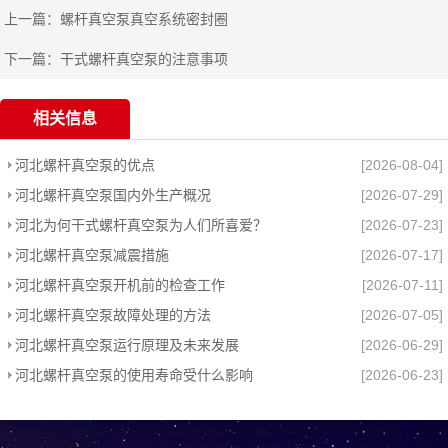
上一篇：
螺杆真空泵真空系统密封圈
下一篇：
干式螺杆真空泵的注意事项
相关信息
河北螺杆真空泵的优点
[2026-08-04]
河北螺杆真空泵国内外生产概况
[2026-07-29]
河北为何干式螺杆真空泵为人们所喜爱？
[2026-07-23]
河北螺杆真空泵减震措施
[2026-07-17]
河北螺杆真空泵开机前的检查工作
[2026-07-11]
河北螺杆真空泵故障处理的方法
[2026-07-05]
河北螺杆真空泵运行原理及未来发展
[2026-06-29]
河北螺杆真空泵的使用寿命受什么影响
[2026-06-23]