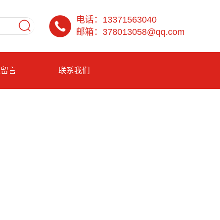
电话：13371563040
邮箱：378013058@qq.com
线留言
联系我们