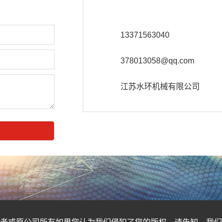
13371563040
378013058@qq.com
江苏水环机械有限公司