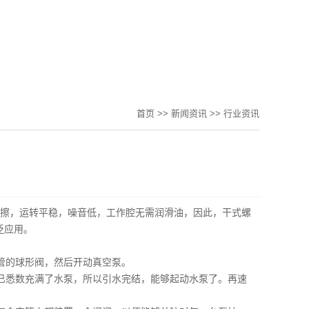
首页
>>
新闻资讯
>>
行业资讯
擦，运转平稳，噪音低，工作腔无需润滑油，因此，干式螺
泛应用。
管的球形阀，然后开动真空泵。
已悉数充满了水泵，所以引水完结，能够起动水泵了。再速