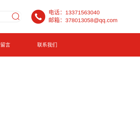
电话：13371563040
邮箱：378013058@qq.com
线留言
联系我们