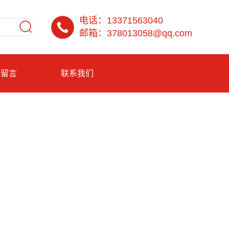
电话：13371563040
邮箱：378013058@qq.com
线留言
联系我们