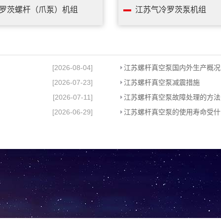
罗茨螺杆（爪泵）机组
江苏气冷罗茨泵机组
[2026-08-04]
江苏螺杆真空泵国内外生产概况
[2026-07-23]
江苏螺杆真空泵减震措施
[2026-07-11]
江苏螺杆真空泵故障处理的方法
[2026-06-29]
江苏螺杆真空泵的使用寿命受什