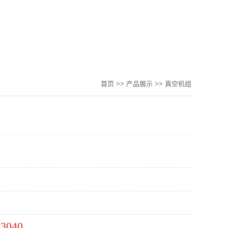
首页
>>
产品展示
>>
真空机组
63040