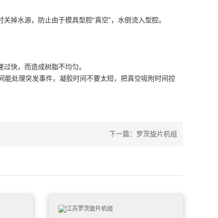
关掉水源，防止由于模具型腔“真空”，水倒流入型腔。
速过快，而造成树脂不均匀。
间能处理突发事件，凝胶时间不要太短，把真空吸附时间控
下一篇：
罗茨旋片机组