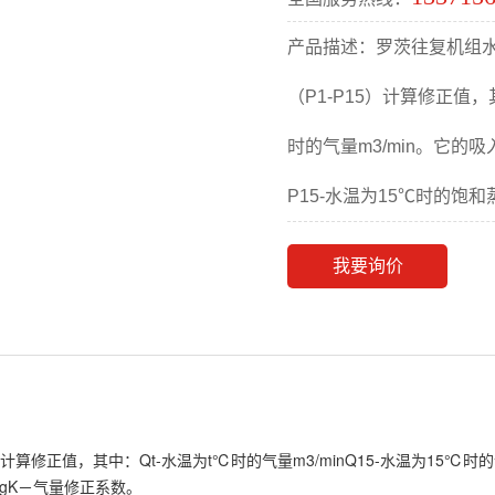
产品描述：罗茨往复机组水温系
（P1-P15）计算修正值，其
时的气量m3/min。它的吸
P15-水温为15℃时的饱和
我要询价
）计算修正值，其中：Qt-水温为t℃时的气量m3/minQ15-水温为15℃时
HgK－气量修正系数。