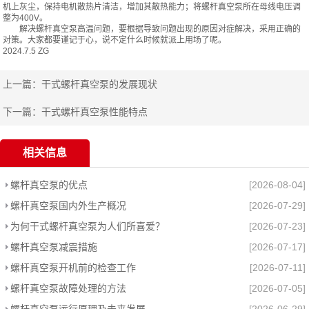
机上灰尘，保持电机散热片清洁，增加其散热能力；将螺杆真空泵所在母线电压调
整为400V。
解决螺杆真空泵高温问题，要根据导致问题出现的原因对症解决，采用正确的
对策。大家都要谨记于心，说不定什么时候就派上用场了呢。
2024.7.5 ZG
上一篇：
干式螺杆真空泵的发展现状
下一篇：
干式螺杆真空泵性能特点
相关信息
螺杆真空泵的优点
[2026-08-04]
螺杆真空泵国内外生产概况
[2026-07-29]
为何干式螺杆真空泵为人们所喜爱？
[2026-07-23]
螺杆真空泵减震措施
[2026-07-17]
螺杆真空泵开机前的检查工作
[2026-07-11]
螺杆真空泵故障处理的方法
[2026-07-05]