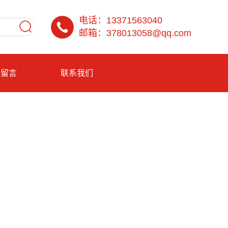
电话：13371563040
邮箱：378013058@qq.com
线留言
联系我们