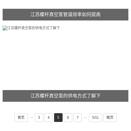
江苏螺杆真空泵管道效率如何提高
江苏螺杆真空泵管道效率如何提高
物料从吸口进入螺杆真空泵时，需要受到管道摩擦力等外界因
素的影响，导致管道的效率忽高忽低。此时可以通过泵的特性
来调节管道，使其不需要产生额外的损失，还具有节约能耗···
MORE
江苏螺杆真空泵的供电方式了解下
江苏螺杆真空泵的供电方式了解下
首页
···
3
4
5
6
7
···
5/11
尾页
螺杆真空泵因其泵送速度范围宽、结构简单紧凑、泵送腔部件