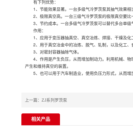
有下列优势：
1、节能效果显著。一台多级气冷罗茨泵其抽气效果相当
2、极限真空高。一台三级气冷罗茨泵的极限真空要比一
3、节约成本。一台多级气冷罗茨泵可以替代多台单级气
作用：
1、应用于变压器抽真空、真空冶炼、焊接、干燥及化工
2、用于真空冶金中的冶炼、脱气、轧制，以及化工、食
3、对密封容器抽除气体。
4、作用是产生负压，从而增加制动力。利用机械、物理
产生和维持真空的装置。
5、也可以用于汽车制造业，使用负压力形式，从而增
上一篇：
ZJ系列罗茨泵
相关产品