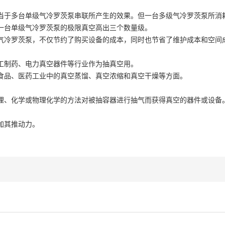
于多台单级气冷罗茨泵串联所产生的效果。但一台多级气冷罗茨泵所消
台单级气冷罗茨泵的极限真空高出三个数量级。
冷罗茨泵，不仅节约了购买设备的成本，同时也节省了维护成本和空间
制药、电力真空器件等行业作为抽真空用。
品、医药工业中的真空蒸馏、真空浓缩和真空干燥等方面。
、化学或物理化学的方法对被抽容器进行抽气而获得真空的器件或设备
加其推动力。