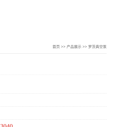
首页
>>
产品展示
>>
罗茨真空泵
63040