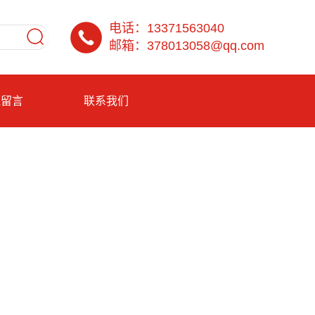
电话：13371563040
邮箱：378013058@qq.com
线留言
联系我们