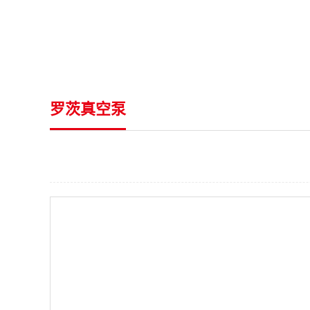
罗茨真空泵