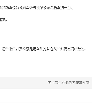
耗的功率仅为多台单级气冷罗茨泵总功率的一半。
成本。
。通俗来讲，真空泵是用各种方法在某一封闭空间中改善、
下一篇：
ZJ系列罗茨真空泵