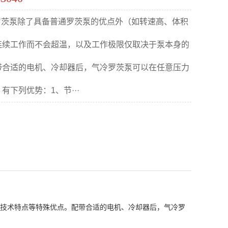
罗茨泵除了具备普通罗茨泵的优点外（如转速高、体积
连续工作而不会超温，以及工作极限仅取决于泵本身的
带合适的电机、冷却器后，气冷罗茨泵可以在任意压力
下列优势：1、节···
技术特点等特殊优点。配带合适的电机、冷却器后，气冷罗