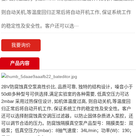
则自动关机,等温度回归正常后将自动开机工作, 保证系统工作
的稳定性及安全性。客户还可以选···
我要询价
产品内容
2BV防腐蚀真空泵高性价比, 品质可靠, 独特的结构设计，噪音小于
50dB多种型号可供选择,满足实验室的各种需要, 低真空压力可达
2mbar 采用过热保住设计, 如机体温度过高, 则自动关机,等温度回
归正常后将自动开机工作, 保证系统工作的稳定性及安全性。客户
还可以选择耐腐蚀真空调压过滤器，以防止固体杂质进入泵腔，还
可以调节合适的压力。防腐蚀隔膜真空泵产品型号：隔膜类型：双
级泵；低真空压力(mbar)：8抽气速度：34L/min；功率(W)：190；