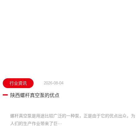
行业资讯
2026-08-04
陕西螺杆真空泵的优点
螺杆真空泵是用途比较广泛的一种泵，正是由于它的优点出众，为
人们的生产作业带来了巨···