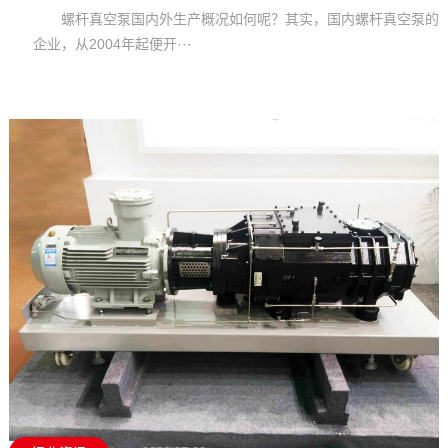
螺杆真空泵国内外生产概况如何呢？其实，国内螺杆真空泵的
企业，从2004年起便开···