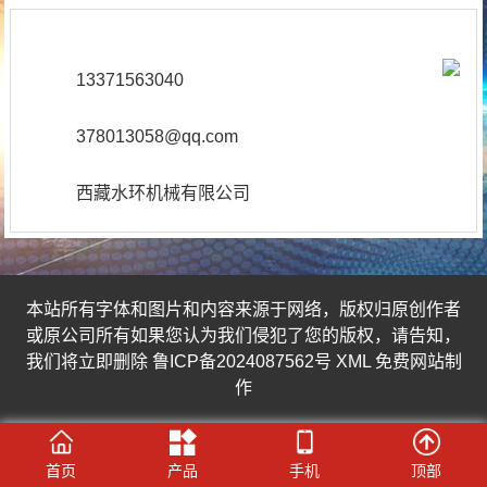
13371563040
378013058@qq.com
西藏水环机械有限公司
本站所有字体和图片和内容来源于网络，版权归原创作者
或原公司所有如果您认为我们侵犯了您的版权，请告知，
我们将立即删除
鲁ICP备2024087562号
XML
免费网站制
作
首页
产品
手机
顶部