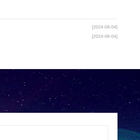
[2024-08-04]
[2024-08-04]