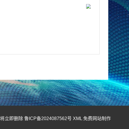
们将立即删除
鲁ICP备2024087562号
XML
免费网站制作