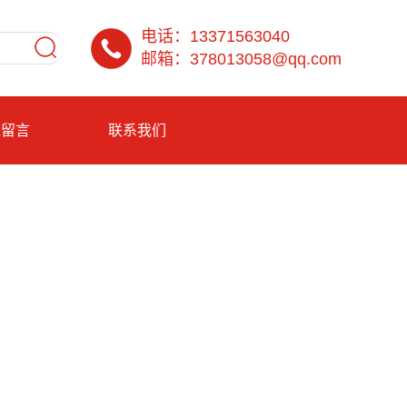
电话：13371563040
邮箱：378013058@qq.com
线留言
联系我们