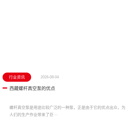
行业资讯
2026-08-04
西藏螺杆真空泵的优点
螺杆真空泵是用途比较广泛的一种泵，正是由于它的优点出众，为
人们的生产作业带来了巨···