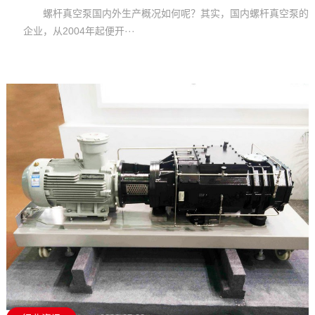
螺杆真空泵国内外生产概况如何呢？其实，国内螺杆真空泵的
企业，从2004年起便开···