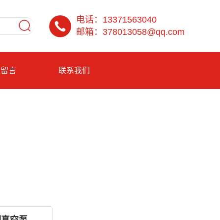
电话：13371563040
邮箱：378013058@qq.com
线留言
联系我们