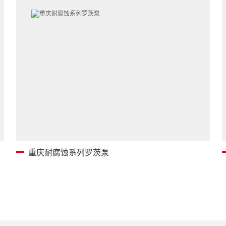
重庆耐腐蚀系列罗茨泵