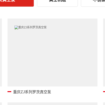
茨真空泵
真空机组
不锈
重庆ZJ系列罗茨真空泵