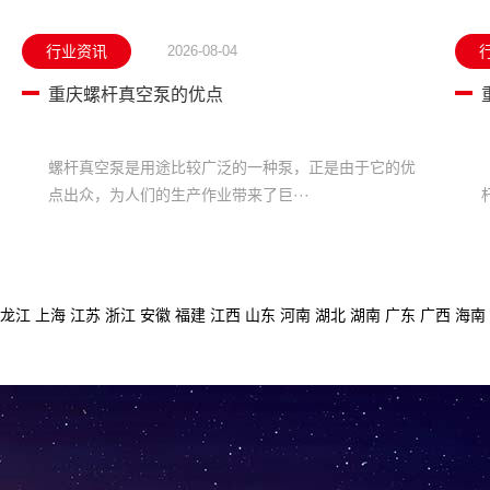
行业资讯
2026-08-04
重庆螺杆真空泵的优点
螺杆真空泵是用途比较广泛的一种泵，正是由于它的优
点出众，为人们的生产作业带来了巨···
龙江
上海
江苏
浙江
安徽
福建
江西
山东
河南
湖北
湖南
广东
广西
海南