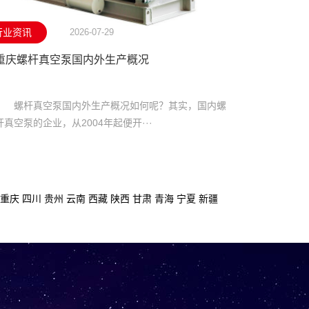
行业资讯
2026-07-29
重庆螺杆真空泵国内外生产概况
螺杆真空泵国内外生产概况如何呢？其实，国内螺
杆真空泵的企业，从2004年起便开···
重庆
四川
贵州
云南
西藏
陕西
甘肃
青海
宁夏
新疆