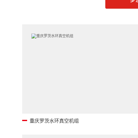
罗
重庆罗茨水环真空机组