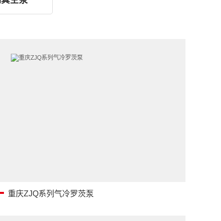
钢真空泵
重庆ZJQ系列气冷罗茨泵