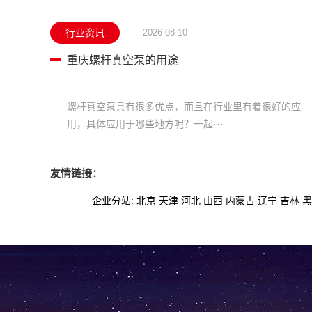
行业资讯
2026-08-10
重庆螺杆真空泵的用途
螺杆真空泵具有很多优点，而且在行业里有着很好的应
用，具体应用于哪些地方呢？一起···
友情链接：
企业分站:
北京
天津
河北
山西
内蒙古
辽宁
吉林
黑