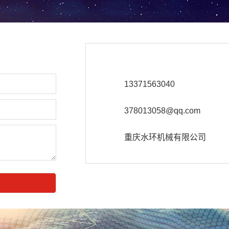
13371563040
378013058@qq.com
重庆水环机械有限公司