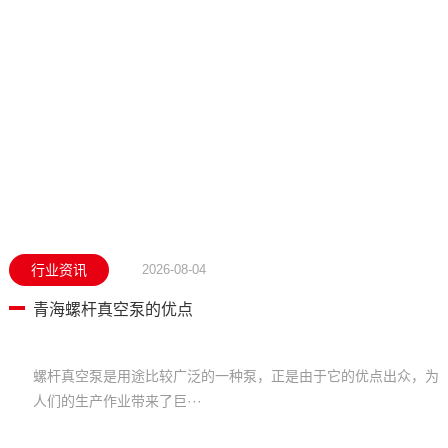
行业资讯
2026-08-04
青海螺杆真空泵的优点
螺杆真空泵是用途比较广泛的一种泵，正是由于它的优点出众，为
人们的生产作业带来了巨···